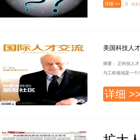
详细 >>
论文
美国科技人才
摘要： 正科技人
与工程领域是一个广
详细 >