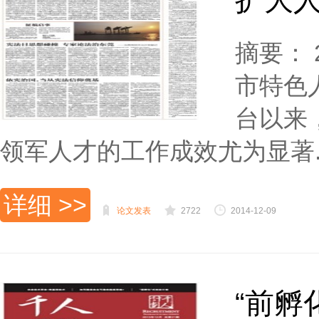
扩大
摘要：
市特色
台以来
领军人才的工作成效尤为显著..
详细 >>
论文发表
2722
2014-12-09
“前孵