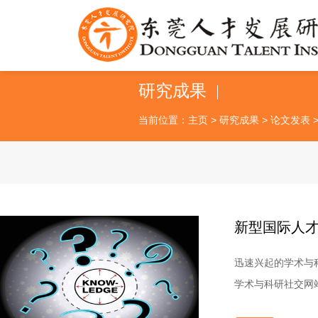
研究成果
当前位置：
主页
>
研究成果
>
论文发表
新型国际人
迅速兴起的学术与
学术与科研社交网站