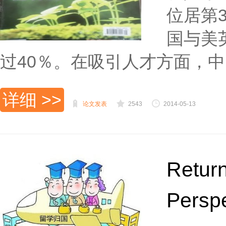
位居第
国与美
过40％。在吸引人才方面，中..
详细 >>
论文发表
2543
2014-05-13
Return
Perspe