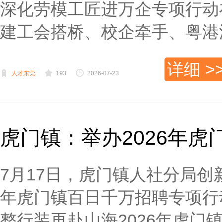
深化劳模工匠进万企专项行动
建工会搭桥、校企牵手、粤港澳
详细 >
人才东莞
193
2026-07-23
虎门镇：举办2026年虎
7月17日，虎门镇人社分局创
年虎门镇百日千万招聘专项行
整行装再赴山海2026年虎门镇失