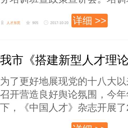
详细 >>
人才东莞
905
2017-10-20
我市《搭建新型人才理
为了更好地展现党的十八大以
召开营造良好舆论氛围，今年
下，《中国人才》杂志开展了201