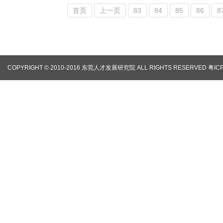
首页
上一页
83
84
85
86
8
COPYRIGHT © 2010-2016 东莞人才发展研究院 ALL RIGHTS RESERVED
粤IC