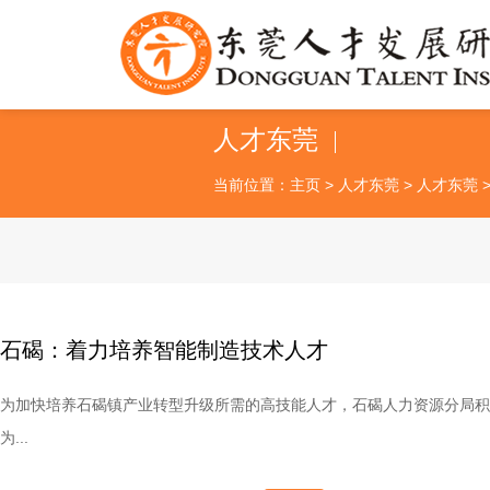
人才东莞
当前位置：
主页
>
人才东莞
>
人才东莞
石碣：着力培养智能制造技术人才
为加快培养石碣镇产业转型升级所需的高技能人才，石碣人力资源分局积
为...