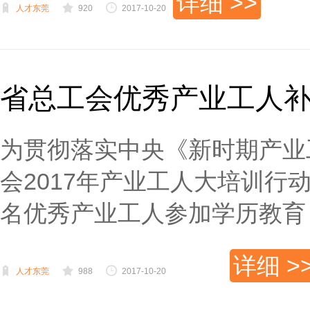
详细 >>
人才东莞
920
2017-10-20
省总工会优秀产业工人
为贯彻落实中央《新时期产业
会2017年产业工人大培训行
名优秀产业工人参加学历教育，
详细 >
人才东莞
988
2017-10-20