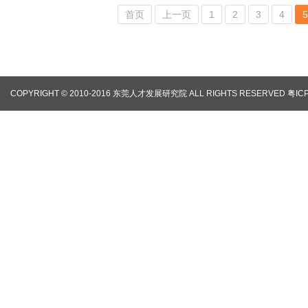
首页
上一页
1
2
3
4
5
COPYRIGHT © 2010-2016 东莞人才发展研究院 ALL RIGHTS RESERVED
粤IC