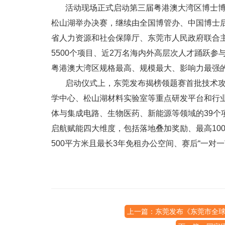
活动现场正式启动第三届粤港澳大湾区博士博士
松山湖举办决赛，继续由全国博管办、中国博士
省人力资源和社会保障厅、东莞市人民政府联合主
5500个项目、近2万名海内外高层次人才踊跃参
粤港澳大湾区规格最高、规模最大、影响力最强
启动仪式上，东莞发布揭榜领题赛首批技术攻关
学中心、松山湖材料实验室等重点研发平台和行
体与集成电路、生物医药、新能源等领域的39个
启航赋能四大维度，包括落地叠加奖励、最高10
500平方米且最长3年免租办公空间、赛后“一对
上一篇：东莞发布《东莞市全球智