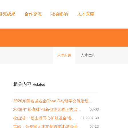
研究成果
合作交流
社会影响
人才东莞
人才东莞
人才政策
相关内容
Related
2026东莞名城名企Open Day研学交流活动…
2026年“松湖杯”创新创业大赛正式启…
08-03
松山湖：“松山湖同心护航基金”备…
07-29
07-30
韦皓：为专家人才在莞施展才华提供…
07-23