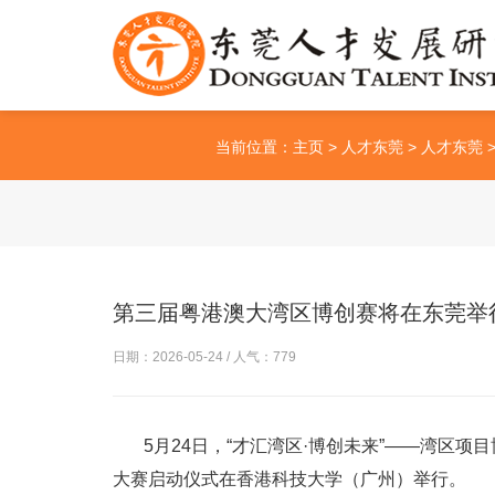
当前位置：
主页
>
人才东莞
>
人才东莞
第三届粤港澳大湾区博创赛将在东莞举
日期：2026-05-24 / 人气：
779
5月24日，“才汇湾区·博创未来”——湾区项
大赛启动仪式在香港科技大学（广州）举行。