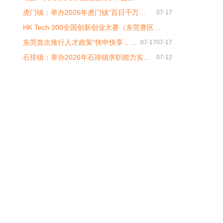
虎门镇：举办2026年虎门镇“百日千万…
07-17
HK Tech 300全国创新创业大赛（东莞赛区…
东莞首次推行人才政策“快申快享，…
07-17
07-17
石排镇：举办2026年石排镇求职能力实…
07-12