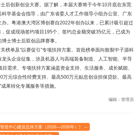
后创新创业大赛。据了解，本届大赛将于今年10月底在东莞
后科学基金会指导，由广东省委人才工作领导小组办公室、广东
办。粤港澳大湾区博创赛自2022年创办以来，已累计吸引超过
与，促成现场签约项目195个、签约总金额突破35亿元，已成为
的博士博士后双创品牌赛事。
榜单及“以赛促引”专项扶持方案。首批榜单面向散裂中子源科
业龙头企业征集，涉及机器人与高端装备制造、人工智能、半导
项目需求。专项扶持方案涵盖资金支持、生活服务、成长赋能、
00万元综合性经费支持、最高500万元贴息创业担保贷款、最高
一”成果转化专属服务等措施。
编辑：管理员
造中心建设总体方案（2026—2030年）》 ←