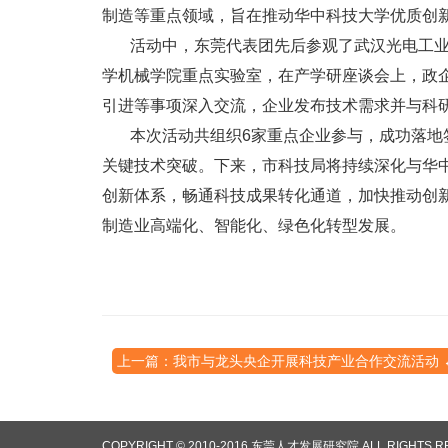
制造等重点领域，旨在推动华中科技大学优质创
活动中，东莞代表团先后参观了武汉光电工业
学机械学院重点实验室，在产学研座谈会上，政
引进等事项深入交流，企业发布技术需求并与科研
本次活动共组织6家重点企业参与，成功落地签
关键技术突破。下来，市科技局将持续深化与华
创新体系，畅通科技成果转化通道，加快推动创
制造业高端化、智能化、绿色化转型发展。
上一篇：我市与龙头央企开展科技产业合作交流活动 
COPYRIGHT © 2010-2016 东莞人才发展研究院 ALL RIGHTS 