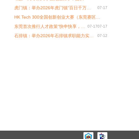
虎门镇：举办2026年虎门镇“百日千万…
07-17
HK Tech 300全国创新创业大赛（东莞赛区…
东莞首次推行人才政策“快申快享，…
07-17
07-17
石排镇：举办2026年石排镇求职能力实…
07-12