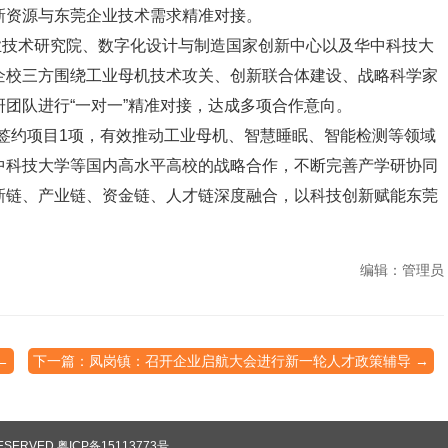
新资源与东莞企业技术需求精准对接。
技术研究院、数字化设计与制造国家创新中心以及华中科技大
企校三方围绕工业母机技术攻关、创新联合体建设、战略科学家
团队进行“一对一”精准对接，达成多项合作意向。
约项目1项，有效推动工业母机、智慧睡眠、智能检测等领域
中科技大学等国内高水平高校的战略合作，不断完善产学研协同
新链、产业链、资金链、人才链深度融合，以科技创新赋能东莞
编辑：管理员
←
下一篇：凤岗镇：召开企业启航大会进行新一轮人才政策辅导 →
RESERVED
粤ICP备15113773号