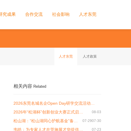
研究成果
合作交流
社会影响
人才东莞
人才东莞
人才政策
相关内容
Related
2026东莞名城名企Open Day研学交流活动…
2026年“松湖杯”创新创业大赛正式启…
08-03
松山湖：“松山湖同心护航基金”备…
07-29
07-30
韦皓：为专家人才在莞施展才华提供…
07-23